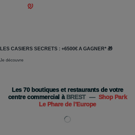
LES CASIERS SECRETS : +6500€ A GAGNER* 🎁
Je découvre
Les
70
boutiques et restaurants de votre
centre commercial à
BREST
—
Shop Park
Le Phare de l'Europe