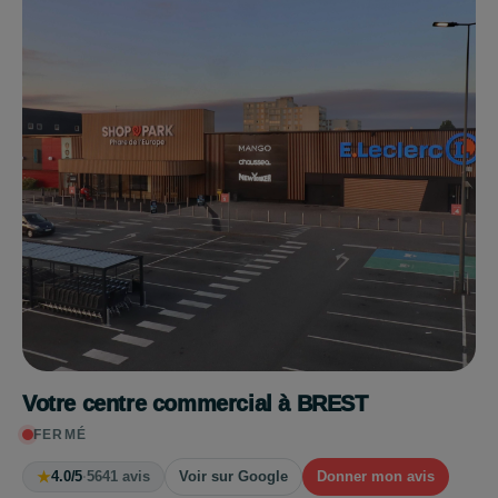
Votre centre commercial à BREST
FERMÉ
★
4.0/5
·
5641 avis
Voir sur Google
Donner mon avis