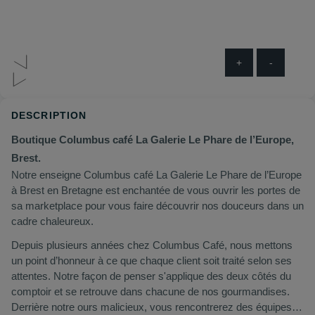
+
-
DESCRIPTION
Boutique Columbus café La Galerie Le Phare de l’Europe,
Brest.
Notre enseigne Columbus café La Galerie Le Phare de l’Europe
à Brest en Bretagne est enchantée de vous ouvrir les portes de
sa marketplace pour vous faire découvrir nos douceurs dans un
cadre chaleureux.
Depuis plusieurs années chez Columbus Café, nous mettons
un point d’honneur à ce que chaque client soit traité selon ses
attentes. Notre façon de penser s'applique des deux côtés du
comptoir et se retrouve dans chacune de nos gourmandises.
Derrière notre ours malicieux, vous rencontrerez des équipes