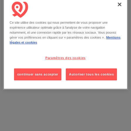
Ce site utilise des cookies qui nous permettent de vous proposer une
expérience utilisateur optimale grâce à l’analyse de votre navigation
notamment, et une connexion rapide par les réseaux sociaux. Vous pouvez
gérer vos préférences en cliquant sur « paramètres des cookies ».
Mentions
légales et cookies
Paramètres des cookies
continuer sans accepter
Autoriser tous les cookies