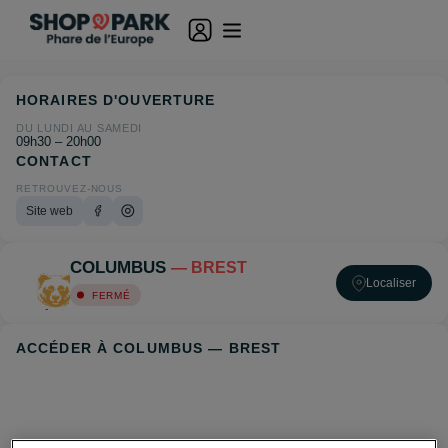
HORAIRES D'OUVERTURE
DU LUNDI AU SAMEDI
09h30 – 20h00
CONTACT
RETROUVEZ-NOUS
Site web
COLUMBUS
— BREST
Localiser
FERMÉ
ACCÉDER À COLUMBUS — BREST