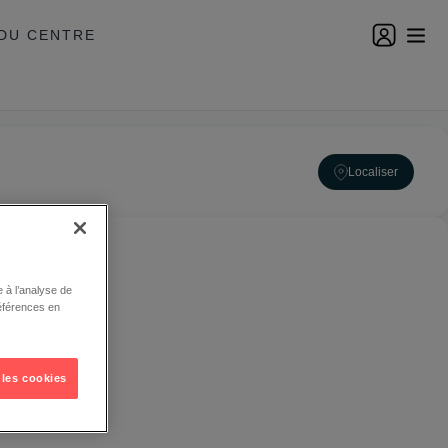
DU CENTRE
Localiser
 à l’analyse de
éférences en
 les cookies