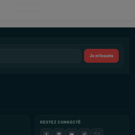
Je m'inscris
RESTEZ CONNECTÉ