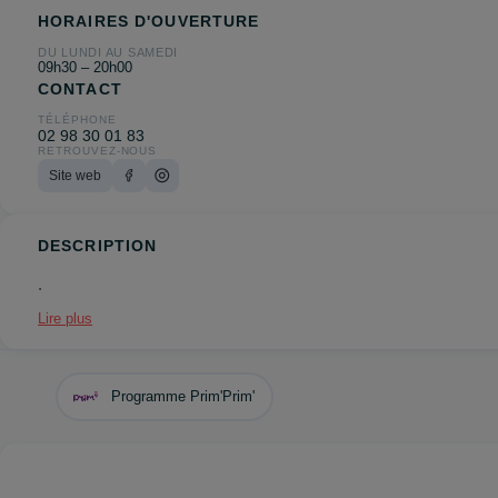
HORAIRES D'OUVERTURE
DU LUNDI AU SAMEDI
09h30 – 20h00
CONTACT
TÉLÉPHONE
02 98 30 01 83
RETROUVEZ-NOUS
Site web
DESCRIPTION
.
Lire plus
Programme Prim'Prim'