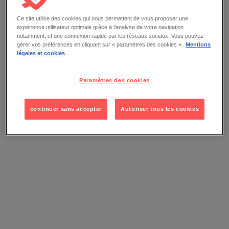
Ce site utilise des cookies qui nous permettent de vous proposer une
expérience utilisateur optimale grâce à l’analyse de votre navigation
notamment, et une connexion rapide par les réseaux sociaux. Vous pouvez
gérer vos préférences en cliquant sur « paramètres des cookies ».
Mentions
légales et cookies
Paramètres des cookies
continuer sans accepter
Autoriser tous les cookies