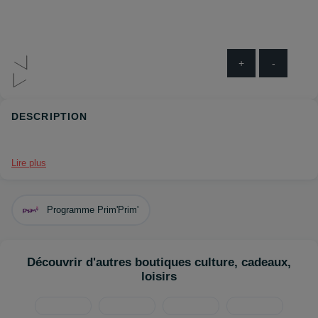
+
-
DESCRIPTION
Lire plus
Programme Prim'Prim'
Découvrir d'autres boutiques culture, cadeaux,
loisirs