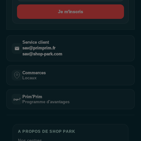
Je m'inscris
Service client
sav@primprim.fr
sav@shop-park.com
Commerces
Locaux
Prim'Prim
Programme d'avantages
A PROPOS DE SHOP PARK
Nos centres