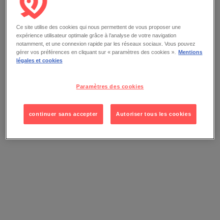
Ce site utilise des cookies qui nous permettent de vous proposer une
expérience utilisateur optimale grâce à l’analyse de votre navigation
notamment, et une connexion rapide par les réseaux sociaux. Vous pouvez
gérer vos préférences en cliquant sur « paramètres des cookies ».
Mentions
légales et cookies
Paramètres des cookies
continuer sans accepter
Autoriser tous les cookies