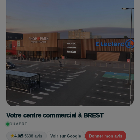
Votre centre commercial à BREST
OUVERT
★
4.0/5
·
5638 avis
Voir sur Google
Donner mon avis