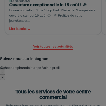
Le 05/08/2026
Ouverture exceptionnelle le 15 août ! 🎉
Bonne nouvelle ! 🎉 Le Shop Park Phare de l'Europe sera
ouvert le samedi 15 août 😊 🌞 Profitez de cette
journ&eacut...
Lire la suite →
Voir toutes les actualités
Suivez-nous sur Instagram
@shopparkpharedeleurope
Voir le profil
‹
›
Tous les services de votre centre
commercial
Retrouvez tous les services pensés pour faciliter votre visite au