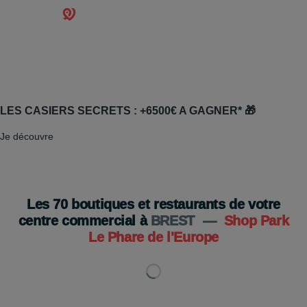
LES CASIERS SECRETS : +6500€ A GAGNER* 🎁
Je découvre
Les
70
boutiques et restaurants de votre
centre commercial à
BREST
—
Shop Park
Le Phare de l'Europe