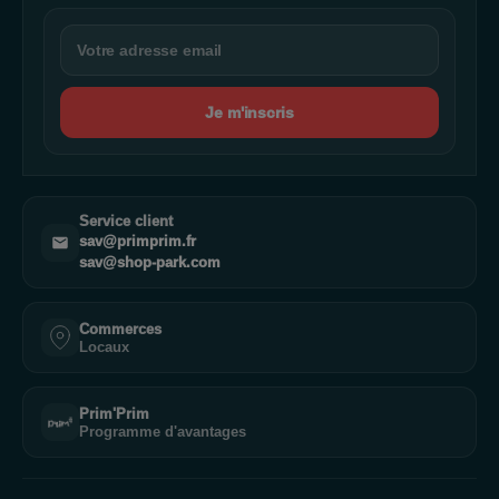
Je m'inscris
Service client
sav@primprim.fr
sav@shop-park.com
Commerces
Locaux
Prim'Prim
Programme d'avantages