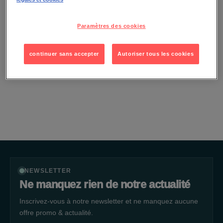
Paramètres des cookies
BONS PLANS
Les promotions des boutiques &
continuer sans accepter
Autoriser tous les cookies
restaurants
NEWSLETTER
Ne manquez rien de notre actualité
Inscrivez-vous à notre newsletter et ne manquez aucune
offre promo & actualité.