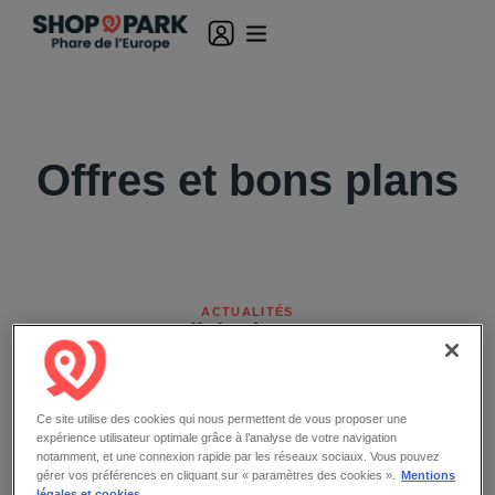
Offres et bons plans
ACTUALITÉS
Les actualités de votre centre
commercial
Ce site utilise des cookies qui nous permettent de vous proposer une
expérience utilisateur optimale grâce à l’analyse de votre navigation
notamment, et une connexion rapide par les réseaux sociaux. Vous pouvez
gérer vos préférences en cliquant sur « paramètres des cookies ».
Mentions
légales et cookies