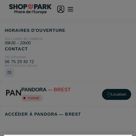
HORAIRES D'OUVERTURE
DU LUNDI AU SAMEDI
09h30 – 20h00
CONTACT
TÉLÉPHONE
06 75 29 30 72
RETROUVEZ-NOUS
PANDORA
— BREST
Localiser
FERMÉ
ACCÉDER À PANDORA — BREST