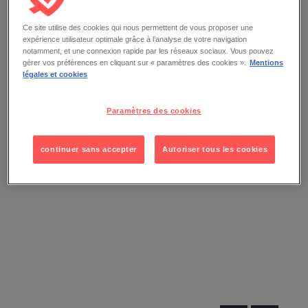
Ce site utilise des cookies qui nous permettent de vous proposer une
expérience utilisateur optimale grâce à l’analyse de votre navigation
notamment, et une connexion rapide par les réseaux sociaux. Vous pouvez
gérer vos préférences en cliquant sur « paramètres des cookies ».
Mentions
légales et cookies
Paramètres des cookies
continuer sans accepter
Autoriser tous les cookies