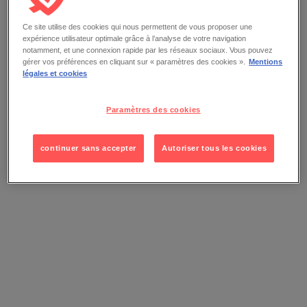
Ce site utilise des cookies qui nous permettent de vous proposer une
expérience utilisateur optimale grâce à l’analyse de votre navigation
notamment, et une connexion rapide par les réseaux sociaux. Vous pouvez
gérer vos préférences en cliquant sur « paramètres des cookies ».
Mentions
légales et cookies
Paramètres des cookies
continuer sans accepter
Autoriser tous les cookies