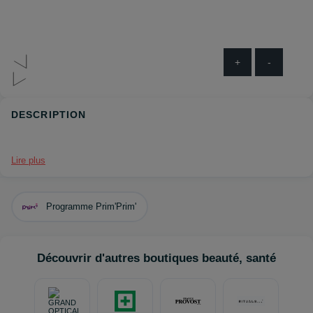
+
-
DESCRIPTION
Lire plus
Programme Prim'Prim'
Découvrir d'autres boutiques beauté, santé