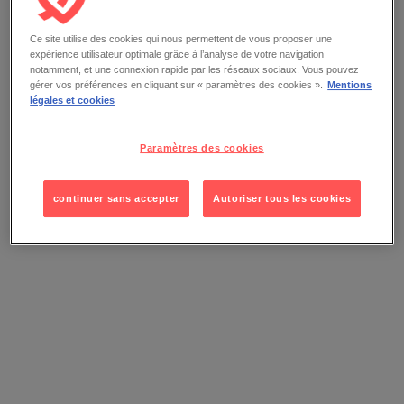
Ce site utilise des cookies qui nous permettent de vous proposer une
expérience utilisateur optimale grâce à l’analyse de votre navigation
notamment, et une connexion rapide par les réseaux sociaux. Vous pouvez
gérer vos préférences en cliquant sur « paramètres des cookies ».
Mentions
légales et cookies
Paramètres des cookies
continuer sans accepter
Autoriser tous les cookies