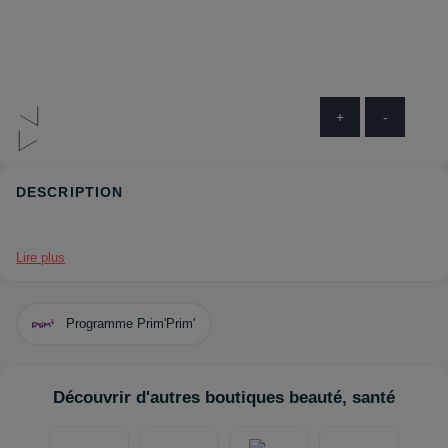
+
-
DESCRIPTION
Lire plus
Programme Prim'Prim'
Découvrir d'autres boutiques beauté, santé