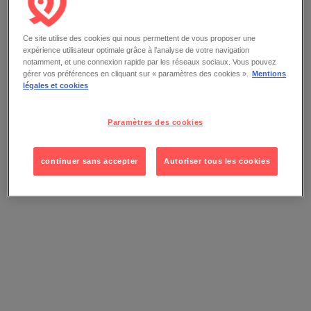
Ce site utilise des cookies qui nous permettent de vous proposer une
expérience utilisateur optimale grâce à l’analyse de votre navigation
notamment, et une connexion rapide par les réseaux sociaux. Vous pouvez
gérer vos préférences en cliquant sur « paramètres des cookies ».
Mentions
légales et cookies
Paramètres des cookies
continuer sans accepter
Autoriser tous les cookies