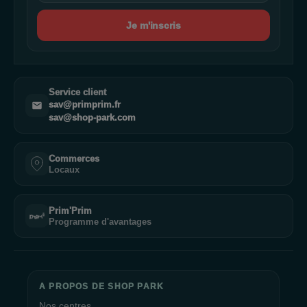
Je m'inscris
Service client
sav@primprim.fr
sav@shop-park.com
Commerces
Locaux
Prim'Prim
Programme d'avantages
A PROPOS DE SHOP PARK
Nos centres