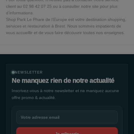
client au 02 98 42 07 25 ou à consulter notre site pour plus
d’informations.
Shop Park Le Phare de l’Europe est votre destination shopping,
services et restauration à Brest. Nous sommes impatients de
vous accueillir et de vous faire découvrir toutes nos enseignes.
NEWSLETTER
Ne manquez rien de notre actualité
Inscrivez-vous à notre newsletter et ne manquez aucune
offre promo & actualité.