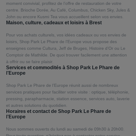
moment convivial, profitez de l’offre de restauration de votre
centre. Brioche Dorée, Au Café, Columbus, Chicken Sky, Jules &
John ou encore Kusmi Tea vous accueillent selon vos envies.
Maison, culture, cadeaux et loisirs à Brest
Pour vos achats culturels, vos idées cadeaux ou vos envies de
loisirs, Shop Park Le Phare de l’Europe vous propose des
enseignes comme Cultura, Jeff de Bruges, Histoire d’Or ou Le
Comptoir de Mathilde. De quoi trouver facilement une attention
à offrir ou se faire plaisir.
Services et commodités à Shop Park Le Phare de
l’Europe
Shop Park Le Phare de l’Europe réunit aussi de nombreux
services pratiques pour faciliter votre visite : optique, téléphonie,
pressing, parapharmacie, station essence, services auto, laverie
et autres solutions du quotidien.
Horaires et contact de Shop Park Le Phare de
l’Europe
Nous sommes ouverts du lundi au samedi de 09h30 à 20h00.
Pour toute question, n’hésitez pas à contacter notre service