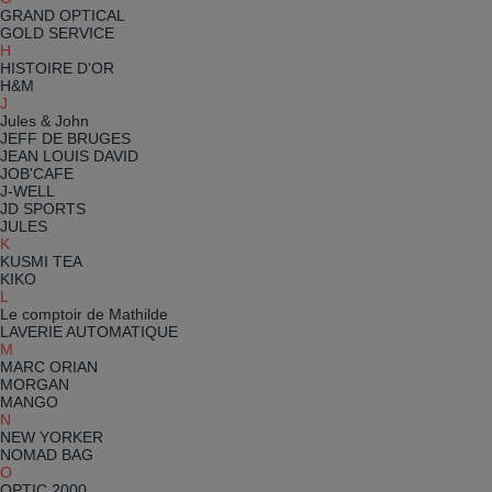
GRAND OPTICAL
GOLD SERVICE
H
HISTOIRE D'OR
H&M
J
Jules & John
JEFF DE BRUGES
JEAN LOUIS DAVID
JOB'CAFE
J-WELL
JD SPORTS
JULES
K
KUSMI TEA
KIKO
L
Le comptoir de Mathilde
LAVERIE AUTOMATIQUE
M
MARC ORIAN
MORGAN
MANGO
N
NEW YORKER
NOMAD BAG
O
OPTIC 2000