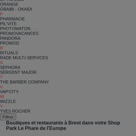
ORANGE
OBAIBI - OKAIDI
P
PHARMACIE
PIL'VITE
PHOTOMATON
PROMOVACANCES
PANDORA
PROMOD
R
RITUALS
RADE MULTI-SERVICES
S
SEPHORA
SERGENT MAJOR
T
THE BARBER COMPANY
V
VAP'CITY
W
WIZZLE
Y
YVES ROCHER
Filtrer
Boutiques et restaurants à Brest dans votre Shop
Park Le Phare de l’Europe