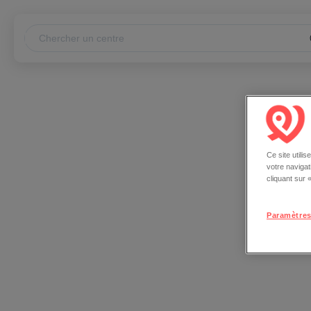
Ce site utili
votre naviga
cliquant sur
Paramètres