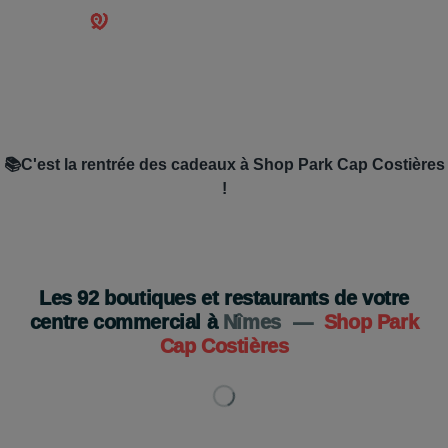
📚C'est la rentrée des cadeaux à Shop Park Cap Costières
!
Du 19 août au 5 septembre
Je découvre
Les
92
boutiques et restaurants de votre
centre commercial à
Nîmes
—
Shop Park
Cap Costières