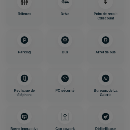
Toilettes
Drive
Point de retrait
Cdiscount
Parking
Bus
Arret de bus
Recharge de
PC sécurité
Bureaux de La
téléphone
Galerie
Borne interactive
Cap cowork
Défibrillateur