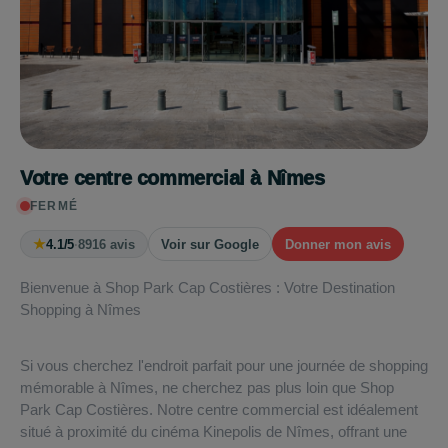
Votre centre commercial à Nîmes
FERMÉ
★
4.1/5
·
8916 avis
Voir sur Google
Donner mon avis
Bienvenue à Shop Park Cap Costières : Votre Destination
Shopping à Nîmes
Si vous cherchez l'endroit parfait pour une journée de shopping
mémorable à Nîmes, ne cherchez pas plus loin que Shop
Park Cap Costières. Notre centre commercial est idéalement
situé à proximité du cinéma Kinepolis de Nîmes, offrant une