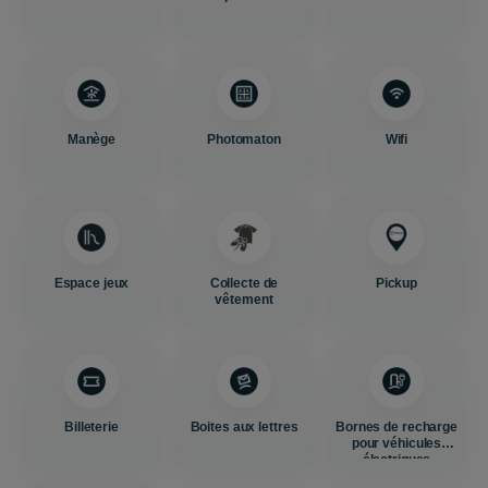
Manège
Photomaton
Wifi
Espace jeux
Collecte de
Pickup
vêtement
Billeterie
Boites aux lettres
Bornes de recharge
pour véhicules
électriques