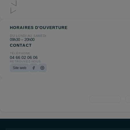
HORAIRES D'OUVERTURE
DU LUNDI AU SAMEDI
09h30 – 20h00
CONTACT
TÉLÉPHONE
04 66 02 06 06
RETROUVEZ-NOUS
Site web