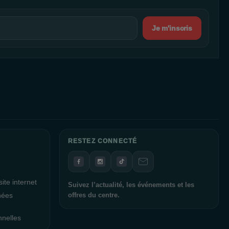
Je m'inscris
RESTEZ CONNECTÉ
ite internet
Suivez l’actualité, les événements et les
nées
offres du centre.
nnelles