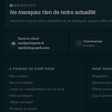
NEWSLETTER
Ne manquez rien de notre actualité
Inscrivez-vous à notre newsletter et ne manquez aucune offre pr
Service client
Commerces
sav@primprim.fr
Locaux
sav@shop-park.com
A PROPOS DE SHOP PARK
SHOP PARK
Nos centres
Magasins
Nous contacter
Restaurants
Louer un emplacement ou un local
Offres prom
Infos pratiques
Cap Cowork
Offres d’emploi
Horaires et accès