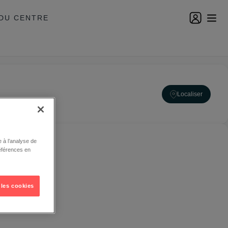
DU CENTRE
Localiser
 à l’analyse de
éférences en
 les cookies