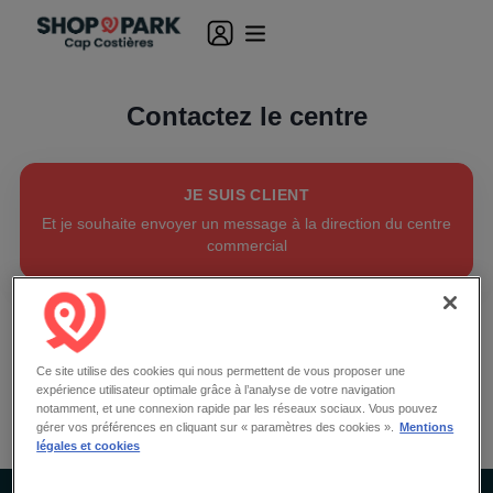
Contactez le centre
JE SUIS CLIENT
Et je souhaite envoyer un message à la direction du centre
commercial
JE SUIS COMMERÇANT
Et je souhaite louer un local permanent ou réserver un
emplacement temporaire dans le centre commercial
Ce site utilise des cookies qui nous permettent de vous proposer une
expérience utilisateur optimale grâce à l’analyse de votre navigation
notamment, et une connexion rapide par les réseaux sociaux. Vous pouvez
gérer vos préférences en cliquant sur « paramètres des cookies ».
Mentions
légales et cookies