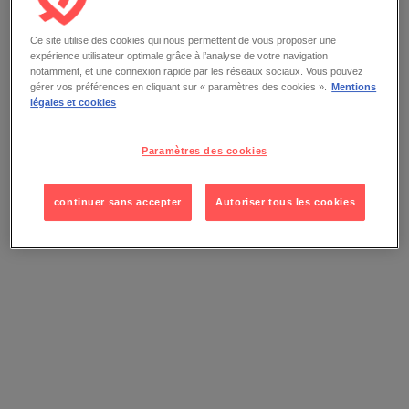
Ce site utilise des cookies qui nous permettent de vous proposer une
expérience utilisateur optimale grâce à l’analyse de votre navigation
notamment, et une connexion rapide par les réseaux sociaux. Vous pouvez
gérer vos préférences en cliquant sur « paramètres des cookies ».
Mentions
légales et cookies
Paramètres des cookies
continuer sans accepter
Autoriser tous les cookies