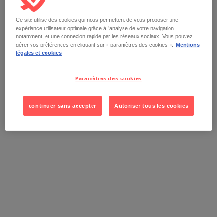
Ce site utilise des cookies qui nous permettent de vous proposer une
expérience utilisateur optimale grâce à l’analyse de votre navigation
notamment, et une connexion rapide par les réseaux sociaux. Vous pouvez
gérer vos préférences en cliquant sur « paramètres des cookies ».
Mentions
légales et cookies
Paramètres des cookies
continuer sans accepter
Autoriser tous les cookies