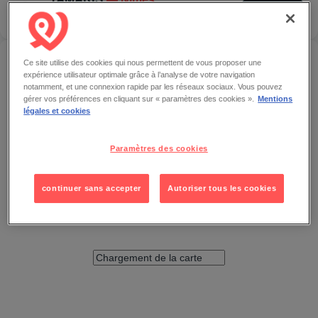
Localiser
OUVERT
ACCÉDER À TAMARIS — NÎMES
Ce site utilise des cookies qui nous permettent de vous proposer une
expérience utilisateur optimale grâce à l’analyse de votre navigation
notamment, et une connexion rapide par les réseaux sociaux. Vous pouvez
gérer vos préférences en cliquant sur « paramètres des cookies ».
Mentions
légales et cookies
Paramètres des cookies
continuer sans accepter
Autoriser tous les cookies