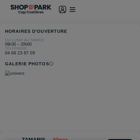
HORAIRES D'OUVERTURE
DU LUNDI AU SAMEDI
09h30 – 20h00
TÉLÉPHONE
04 66 23 87 09
GALERIE PHOTOS
TAMARIS
— Nîmes