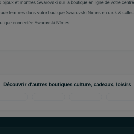
os bijoux et montres Swarovski sur la boutique en ligne de votre ce
e femmes dans votre boutique Swarovski Nîmes en click & collect, ou
boutique connectée Swarovski Nîmes.
Découvrir d'autres boutiques culture, cadeaux, loisirs