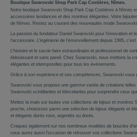
Boutique Swarovski Shop Park Cap Costières, Nîmes.
Notre boutique Swarovski Shop Park Cap Costières à Nîmes est ra
accessoires tendances et des montres élégantes. Votre bijoute
de Nîmes. Restez au courant des nouveautés mode Swarovski
La passion du fondateur Daniel Swarovski pour l'innovation et le
l'accessoire. L’ingénierie de l’émerveillement depuis 1985, c'
L’histoire et le savoir-faire extraordinaire et professionnel de 
éblouissant et sans pareil. Chez Swarovski, nous mettons la créa
élégantes et intemporelles pour tous les événements.
Grâce à son expérience et ses compétences, Swarovski vous garan
Swarovski vous propose une gamme variée de créations telles
Swarovski scintillantes et étincelantes pour surprendre ceux q
Mettez la main sur toutes vos collections de bijoux et montres 
proche, choisissez parmi une sélection de bijoux élégants et éti
et élégants dorés rose, argentés ou dorés.
Craquez également sur nos nombreux modèles de boucles d’oreil
vous aurez aussi l’occasion de retrouver vos collections Swarovsk