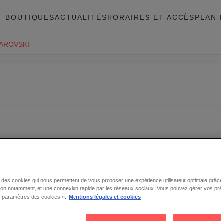
BOUTIQUES
ACTUALITÉS
HORAIRES ET ACCÈS
PLAN 
AROVSKI
se des cookies qui nous permettent de vous proposer une expérience utilisateur optimale grâce
tion notamment, et une connexion rapide par les réseaux sociaux. Vous pouvez gérer vos pr
 « paramètres des cookies ».
Mentions légales et cookies