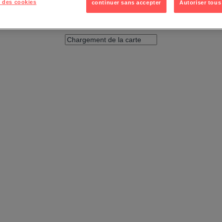
 des cookies
continuer sans accepter
Autoriser tous