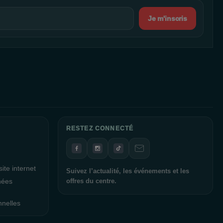
Je m'inscris
RESTEZ CONNECTÉ
ite internet
Suivez l’actualité, les événements et les
nées
offres du centre.
nnelles