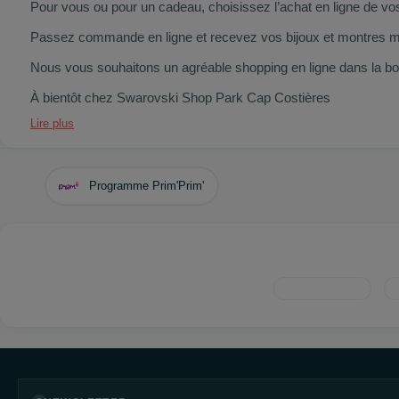
Pour vous ou pour un cadeau, choisissez l’achat en ligne de v
Passez commande en ligne et recevez vos bijoux et montres mod
Nous vous souhaitons un agréable shopping en ligne dans la 
À bientôt chez Swarovski Shop Park Cap Costières
Lire plus
Programme Prim'Prim'