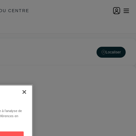
DU CENTRE
Localiser
 à l’analyse de
éférences en