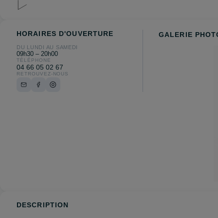
HORAIRES D'OUVERTURE
GALERIE PHOT
DU LUNDI AU SAMEDI
09h30 – 20h00
TÉLÉPHONE
04 66 05 02 67
RETROUVEZ-NOUS
DESCRIPTION