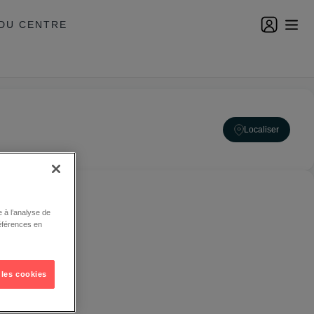
DU CENTRE
Localiser
 à l’analyse de
éférences en
 les cookies