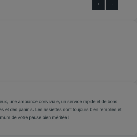
+
-
reux, une ambiance conviviale, un service rapide et de bons
des et des paninis. Les assiettes sont toujours bien remplies et
aximum de votre pause bien méritée !