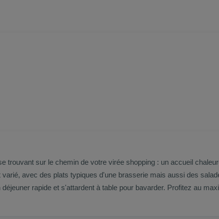
se trouvant sur le chemin de votre virée shopping : un accueil chaleu
 est varié, avec des plats typiques d'une brasserie mais aussi des sala
un déjeuner rapide et s'attardent à table pour bavarder. Profitez au m