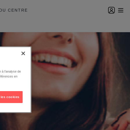
DU CENTRE
 à l’analyse de
éférences en
 les cookies