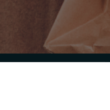
Je m'inscris