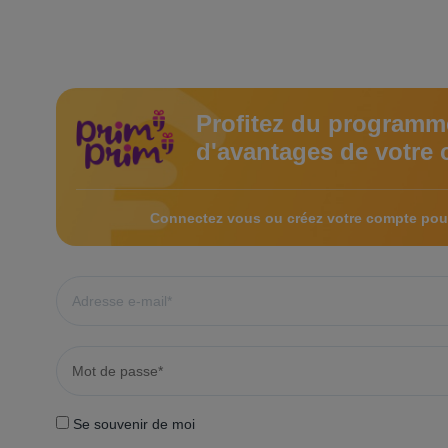
Profitez du programm
d'avantages de votre 
Connectez vous ou créez votre compte pour
Se souvenir de moi