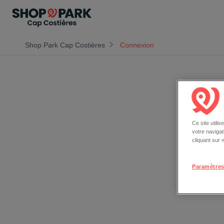
Shop Park Cap Costières
Connexion
Ce site utili
votre naviga
cliquant sur
Paramètres