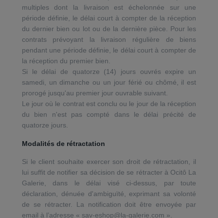
multiples dont la livraison est échelonnée sur une
période définie, le délai court à compter de la réception
du dernier bien ou lot ou de la dernière pièce. Pour les
contrats prévoyant la livraison régulière de biens
pendant une période définie, le délai court à compter de
la réception du premier bien.
Si le délai de quatorze (14) jours ouvrés expire un
samedi, un dimanche ou un jour férié ou chômé, il est
prorogé jusqu'au premier jour ouvrable suivant.
Le jour où le contrat est conclu ou le jour de la réception
du bien n'est pas compté dans le délai précité de
quatorze jours.
Modalités de rétractation
Si le client souhaite exercer son droit de rétractation, il
lui suffit de notifier sa décision de se rétracter à Ocitô La
Galerie, dans le délai visé ci-dessus, par toute
déclaration, dénuée d'ambiguïté, exprimant sa volonté
de se rétracter. La notification doit être envoyée par
email à l’adresse « sav-eshop@la-galerie.com ».