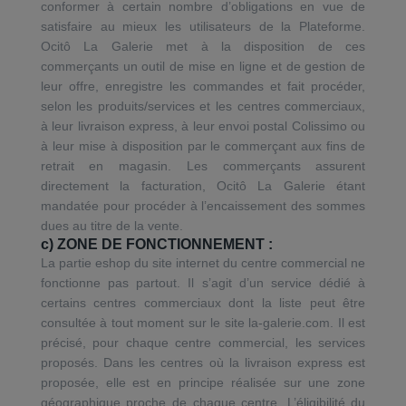
conformer à certain nombre d’obligations en vue de
satisfaire au mieux les utilisateurs de la Plateforme.
Ocitô La Galerie met à la disposition de ces
commerçants un outil de mise en ligne et de gestion de
leur offre, enregistre les commandes et fait procéder,
selon les produits/services et les centres commerciaux,
à leur livraison express, à leur envoi postal Colissimo ou
à leur mise à disposition par le commerçant aux fins de
retrait en magasin. Les commerçants assurent
directement la facturation, Ocitô La Galerie étant
mandatée pour procéder à l’encaissement des sommes
dues au titre de la vente.
c) ZONE DE FONCTIONNEMENT :
La partie eshop du site internet du centre commercial ne
fonctionne pas partout. Il s’agit d’un service dédié à
certains centres commerciaux dont la liste peut être
consultée à tout moment sur le site la-galerie.com. Il est
précisé, pour chaque centre commercial, les services
proposés. Dans les centres où la livraison express est
proposée, elle est en principe réalisée sur une zone
géographique proche de chaque centre. L’éligibilité du