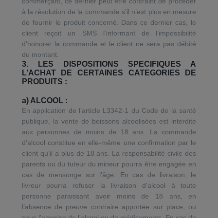
commerçant, ce dernier peut être contraint de procéder
à la résolution de la commande s’il n’est plus en mesure
de fournir le produit concerné. Dans ce dernier cas, le
client reçoit un SMS l’informant de l’impossibilité
d’honorer la commande et le client ne sera pas débité
du montant.
3. LES DISPOSITIONS SPECIFIQUES A
L’ACHAT DE CERTAINES CATEGORIES DE
PRODUITS :
a) ALCOOL :
En application de l’article L3342-1 du Code de la santé
publique, la vente de boissons alcoolisées est interdite
aux personnes de moins de 18 ans. La commande
d’alcool constitue en elle-même une confirmation par le
client qu’il a plus de 18 ans. La responsabilité civile des
parents ou du tuteur du mineur pourra être engagée en
cas de mensonge sur l’âge. En cas de livraison, le
livreur pourra refuser la livraison d’alcool à toute
personne paraissant avoir moins de 18 ans, en
l’absence de preuve contraire apportée sur place, ou
sous l'emprise de l'alcool ou de médicaments. En cas de