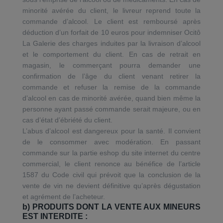
minorité avérée du client, le livreur reprend toute la
commande d’alcool. Le client est remboursé après
déduction d’un forfait de 10 euros pour indemniser Ocitô
La Galerie des charges induites par la livraison d’alcool
et le comportement du client. En cas de retrait en
magasin, le commerçant pourra demander une
confirmation de l’âge du client venant retirer la
commande et refuser la remise de la commande
d’alcool en cas de minorité avérée, quand bien même la
personne ayant passé commande serait majeure, ou en
cas d’état d’ébriété du client.
L’abus d’alcool est dangereux pour la santé. Il convient
de le consommer avec modération. En passant
commande sur la partie eshop du site internet du centre
commercial, le client renonce au bénéfice de l’article
1587 du Code civil qui prévoit que la conclusion de la
vente de vin ne devient définitive qu’après dégustation
et agrément de l’acheteur.
b) PRODUITS DONT LA VENTE AUX MINEURS
EST INTERDITE :