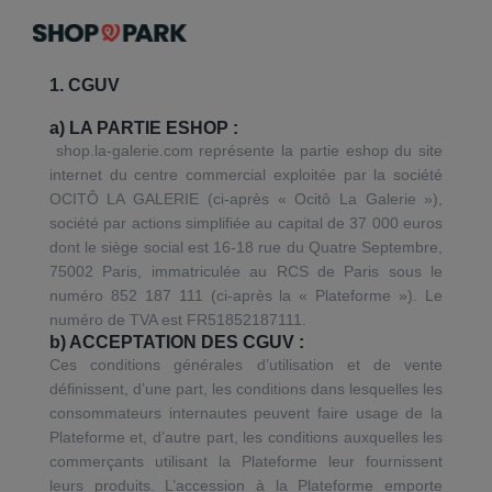
1. CGUV
a) LA PARTIE ESHOP :
shop.la-galerie.com représente la partie eshop du site
internet du centre commercial exploitée par la société
OCITÔ LA GALERIE (ci-après « Ocitô La Galerie »),
société par actions simplifiée au capital de 37 000 euros
dont le siège social est 16-18 rue du Quatre Septembre,
75002 Paris, immatriculée au RCS de Paris sous le
numéro 852 187 111 (ci-après la « Plateforme »). Le
numéro de TVA est FR51852187111.
b) ACCEPTATION DES CGUV :
Ces conditions générales d’utilisation et de vente
définissent, d’une part, les conditions dans lesquelles les
consommateurs internautes peuvent faire usage de la
Plateforme et, d’autre part, les conditions auxquelles les
commerçants utilisant la Plateforme leur fournissent
leurs produits. L’accession à la Plateforme emporte