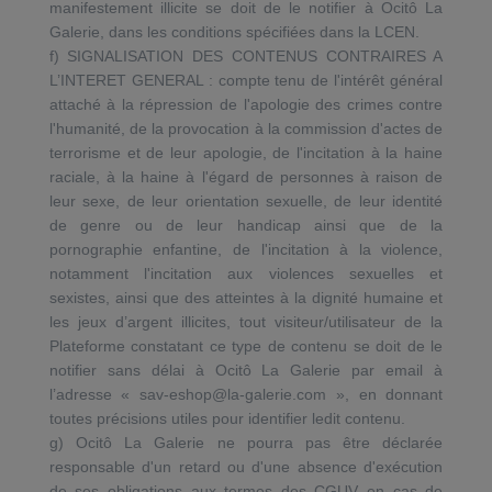
manifestement illicite se doit de le notifier à Ocitô La
Galerie, dans les conditions spécifiées dans la LCEN.
f) SIGNALISATION DES CONTENUS CONTRAIRES A
L’INTERET GENERAL : compte tenu de l'intérêt général
attaché à la répression de l'apologie des crimes contre
l'humanité, de la provocation à la commission d'actes de
terrorisme et de leur apologie, de l'incitation à la haine
raciale, à la haine à l'égard de personnes à raison de
leur sexe, de leur orientation sexuelle, de leur identité
de genre ou de leur handicap ainsi que de la
pornographie enfantine, de l'incitation à la violence,
notamment l'incitation aux violences sexuelles et
sexistes, ainsi que des atteintes à la dignité humaine et
les jeux d’argent illicites, tout visiteur/utilisateur de la
Plateforme constatant ce type de contenu se doit de le
notifier sans délai à Ocitô La Galerie par email à
l’adresse « sav-eshop@la-galerie.com », en donnant
toutes précisions utiles pour identifier ledit contenu.
g) Ocitô La Galerie ne pourra pas être déclarée
responsable d'un retard ou d'une absence d'exécution
de ses obligations aux termes des CGUV en cas de