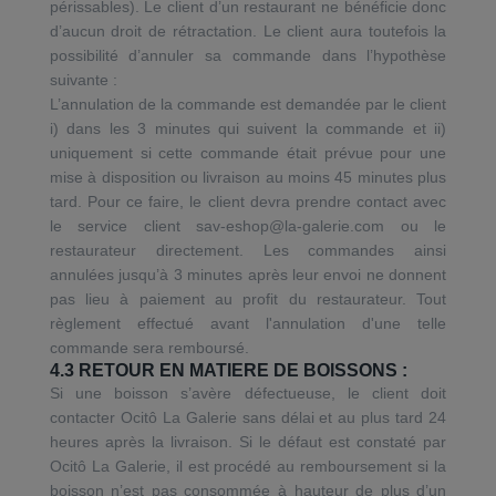
périssables). Le client d’un restaurant ne bénéficie donc
d’aucun droit de rétractation. Le client aura toutefois la
possibilité d’annuler sa commande dans l’hypothèse
suivante :
L’annulation de la commande est demandée par le client
i) dans les 3 minutes qui suivent la commande et ii)
uniquement si cette commande était prévue pour une
mise à disposition ou livraison au moins 45 minutes plus
tard. Pour ce faire, le client devra prendre contact avec
le service client sav-eshop@la-galerie.com ou le
restaurateur directement. Les commandes ainsi
annulées jusqu’à 3 minutes après leur envoi ne donnent
pas lieu à paiement au profit du restaurateur. Tout
règlement effectué avant l'annulation d'une telle
commande sera remboursé.
4.3 RETOUR EN MATIERE DE BOISSONS :
Si une boisson s’avère défectueuse, le client doit
contacter Ocitô La Galerie sans délai et au plus tard 24
heures après la livraison. Si le défaut est constaté par
Ocitô La Galerie, il est procédé au remboursement si la
boisson n’est pas consommée à hauteur de plus d’un