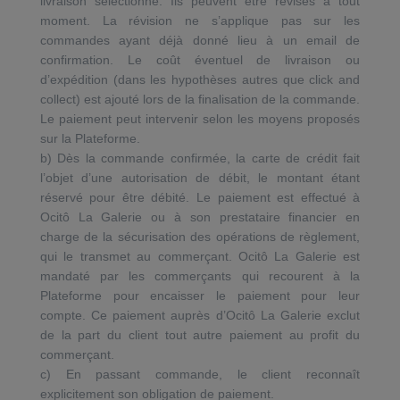
livraison sélectionné. Ils peuvent être révisés à tout
moment. La révision ne s’applique pas sur les
commandes ayant déjà donné lieu à un email de
confirmation. Le coût éventuel de livraison ou
d’expédition (dans les hypothèses autres que click and
collect) est ajouté lors de la finalisation de la commande.
Le paiement peut intervenir selon les moyens proposés
sur la Plateforme.
b) Dès la commande confirmée, la carte de crédit fait
l’objet d’une autorisation de débit, le montant étant
réservé pour être débité. Le paiement est effectué à
Ocitô La Galerie ou à son prestataire financier en
charge de la sécurisation des opérations de règlement,
qui le transmet au commerçant. Ocitô La Galerie est
mandaté par les commerçants qui recourent à la
Plateforme pour encaisser le paiement pour leur
compte. Ce paiement auprès d’Ocitô La Galerie exclut
de la part du client tout autre paiement au profit du
commerçant.
c) En passant commande, le client reconnaît
explicitement son obligation de paiement.