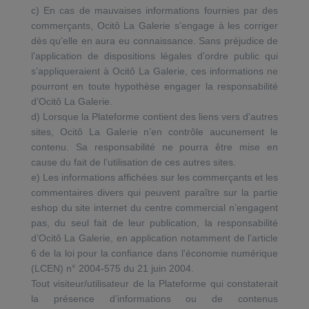
c) En cas de mauvaises informations fournies par des
commerçants, Ocitô La Galerie s’engage à les corriger
dès qu’elle en aura eu connaissance. Sans préjudice de
l’application de dispositions légales d’ordre public qui
s’appliqueraient à Ocitô La Galerie, ces informations ne
pourront en toute hypothèse engager la responsabilité
d’Ocitô La Galerie.
d) Lorsque la Plateforme contient des liens vers d'autres
sites, Ocitô La Galerie n’en contrôle aucunement le
contenu. Sa responsabilité ne pourra être mise en
cause du fait de l’utilisation de ces autres sites.
e) Les informations affichées sur les commerçants et les
commentaires divers qui peuvent paraître sur la partie
eshop du site internet du centre commercial n’engagent
pas, du seul fait de leur publication, la responsabilité
d’Ocitô La Galerie, en application notamment de l’article
6 de la loi pour la confiance dans l'économie numérique
(LCEN) n° 2004-575 du 21 juin 2004.
Tout visiteur/utilisateur de la Plateforme qui constaterait
la présence d’informations ou de contenus