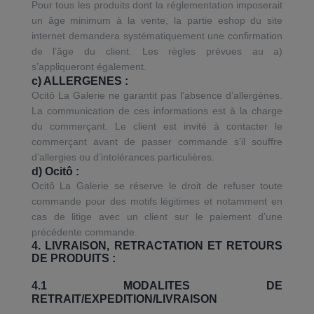
Pour tous les produits dont la réglementation imposerait
un âge minimum à la vente, la partie eshop du site
internet demandera systématiquement une confirmation
de l’âge du client. Les règles prévues au a)
s’appliqueront également.
c) ALLERGENES :
Ocitô La Galerie ne garantit pas l’absence d’allergènes.
La communication de ces informations est à la charge
du commerçant. Le client est invité à contacter le
commerçant avant de passer commande s’il souffre
d’allergies ou d’intolérances particulières.
d) Ocitô :
Ocitô La Galerie se réserve le droit de refuser toute
commande pour des motifs légitimes et notamment en
cas de litige avec un client sur le paiement d’une
précédente commande.
4. LIVRAISON, RETRACTATION ET RETOURS
DE PRODUITS :
4.1 MODALITES DE
RETRAIT/EXPEDITION/LIVRAISON