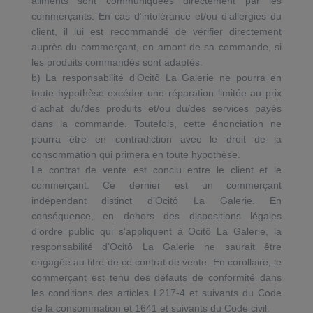
aliments sont communiquées directement par les
commerçants. En cas d’intolérance et/ou d’allergies du
client, il lui est recommandé de vérifier directement
auprès du commerçant, en amont de sa commande, si
les produits commandés sont adaptés.
b) La responsabilité d’Ocitô La Galerie ne pourra en
toute hypothèse excéder une réparation limitée au prix
d’achat du/des produits et/ou du/des services payés
dans la commande. Toutefois, cette énonciation ne
pourra être en contradiction avec le droit de la
consommation qui primera en toute hypothèse.
Le contrat de vente est conclu entre le client et le
commerçant. Ce dernier est un commerçant
indépendant distinct d’Ocitô La Galerie. En
conséquence, en dehors des dispositions légales
d’ordre public qui s’appliquent à Ocitô La Galerie, la
responsabilité d’Ocitô La Galerie ne saurait être
engagée au titre de ce contrat de vente. En corollaire, le
commerçant est tenu des défauts de conformité dans
les conditions des articles L217-4 et suivants du Code
de la consommation et 1641 et suivants du Code civil.