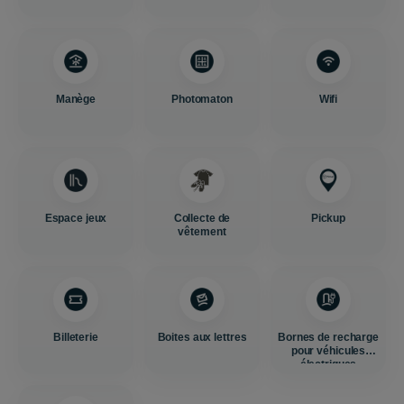
Manège
Photomaton
Wifi
Espace jeux
Collecte de
Pickup
vêtement
Billeterie
Boites aux lettres
Bornes de recharge
pour véhicules
électriques