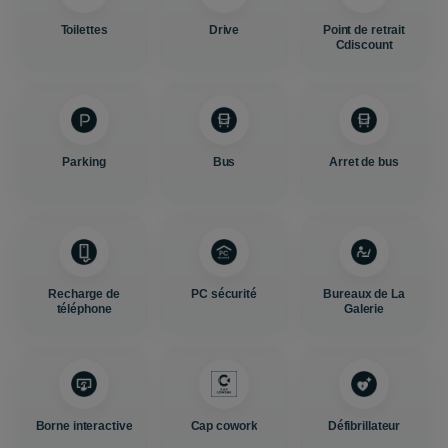
Toilettes
Drive
Point de retrait
Cdiscount
Parking
Bus
Arret de bus
Recharge de
PC sécurité
Bureaux de La
téléphone
Galerie
Borne interactive
Cap cowork
Défibrillateur