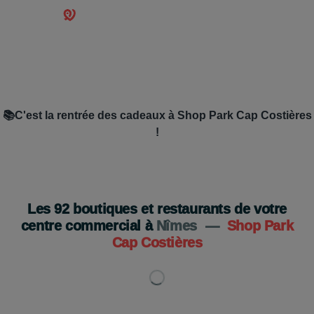
📚C'est la rentrée des cadeaux à Shop Park Cap Costières
!
Du 19 août au 5 septembre
Je découvre
Les
92
boutiques et restaurants de votre
centre commercial à
Nîmes
—
Shop Park
Cap Costières