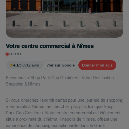
Votre centre commercial à Nîmes
FERMÉ
★
4.1/5
·
8912 avis
Voir sur Google
Donner mon avis
Bienvenue à Shop Park Cap Costières : Votre Destination
Shopping à Nîmes
Si vous cherchez l'endroit parfait pour une journée de shopping
mémorable à Nîmes, ne cherchez pas plus loin que Shop
Park Cap Costières. Notre centre commercial est idéalement
situé à proximité du cinéma Kinepolis de Nîmes, offrant une
expérience de shopping exceptionnelle dans le Gard.