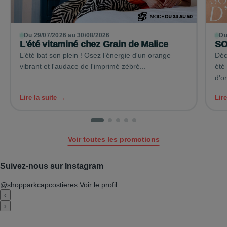
Du 29/07/2026 au 30/08/2026
Du
L'été vitaminé chez Grain de Malice
SO
L’été bat son plein ! Osez l’énergie d'un orange
Déc
vibrant et l'audace de l'imprimé zébré...
été
d'or
Lire la suite →
Lir
Voir toutes les promotions
Suivez-nous sur Instagram
@shopparkcapcostieres
Voir le profil
‹
›