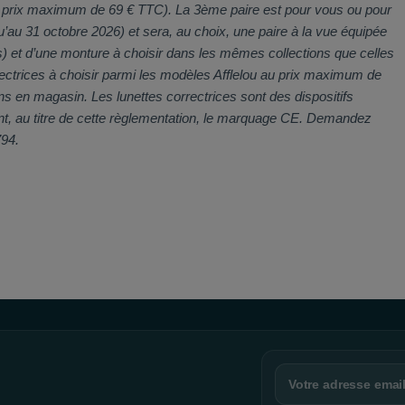
au prix maximum de 69 € TTC). La 3ème paire est pour vous ou pour
u’au 31 octobre 2026) et sera, au choix, une paire à la vue équipée
) et d’une monture à choisir dans les mêmes collections que celles
rrectrices à choisir parmi les modèles Afflelou au prix maximum de
ns en magasin. Les lunettes correctrices sont des dispositifs
nt, au titre de cette règlementation, le marquage CE. Demandez
794.