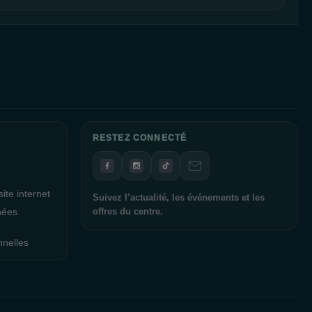
RESTEZ CONNECTÉ
ite internet
Suivez l’actualité, les événements et les
nées
offres du centre.
nnelles