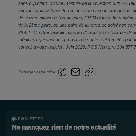
sans clip offert) ou une monture de la collection Sun RX (
qui vous voulez (sous forme de carte cadeau utilisable jusq
de verres unifocaux (organiques, CR39 blancs, hors options
de la 2ème paire, ou une paire de lunettes de soleil non co
29 € TTC. Offre valable jusqu’au 31 août 2026. Voir conditio
médicaux qui sont des produits de santé réglementés porta
conseil à votre opticien. Juin 2026. RCS Nanterre 304 577 
Partager cette offre
Facebook
Email
Copier le lien
NEWSLETTER
Ne manquez rien de notre actualité