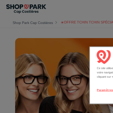
☀️OFFRE TCHIN TCHIN SPÉCIA
Shop Park Cap Costières
Ce site utili
votre naviga
cliquant sur
Paramètres