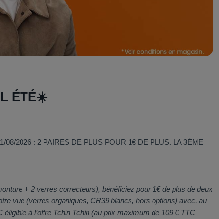
L ÉTÉ☀️
1/08/2026 : 2 PAIRES DE PLUS POUR 1€ DE PLUS. LA 3ÈME
onture + 2 verres correcteurs), bénéficiez pour 1€ de plus de deux
otre vue (verres organiques, CR39 blancs, hors options) avec, au
 éligible à l’offre Tchin Tchin (au prix maximum de 109 € TTC –