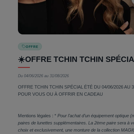
OFFRE
☀️OFFRE TCHIN TCHIN SPÉCIA
Du 04/06/2026 au 31/08/2026
OFFRE TCHIN TCHIN SPÉCIAL ÉTÉ DU 04/06/2026 AU 3
POUR VOUS OU À OFFRIR EN CADEAU
Mentions légales : *
Pour l’achat d’un équipement optique (m
paires de lunettes supplémentaires. La 2ème paire sera à v
choix et exclusivement, une monture de la collection MAGIC