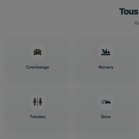
Tous
Re
Covoiturage
Nursery
Toilettes
Drive