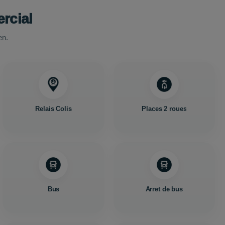
rcial
en.
Relais Colis
Places 2 roues
Bus
Arret de bus