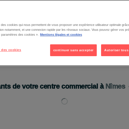
se des cookies qui nous permettent de vous proposer une expérience utilisateur optimale grâce
tion notamment, et une connexion rapide par les réseaux sociaux. Vous pouvez gérer vos pr
 « paramètres des cookies ».
Mentions légales et cookies
 des cookies
continuer sans accepter
Autoriser tous
ants de votre centre commercial à
Nîmes