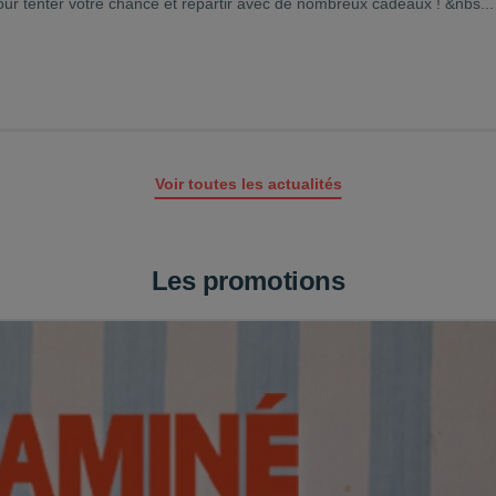
ur tenter votre chance et repartir avec de nombreux cadeaux ! &nbs...
Voir toutes les actualités
Les promotions