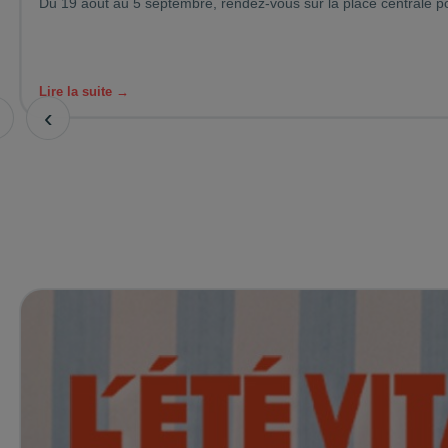
Du 19 août au 5 septembre, rendez-vous sur la place centrale po
Lire la suite →
‹