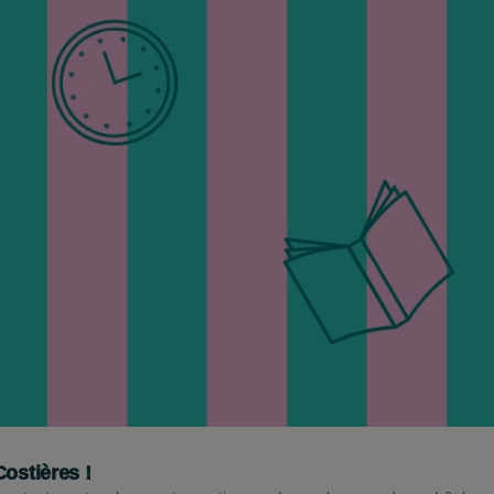
ostières !