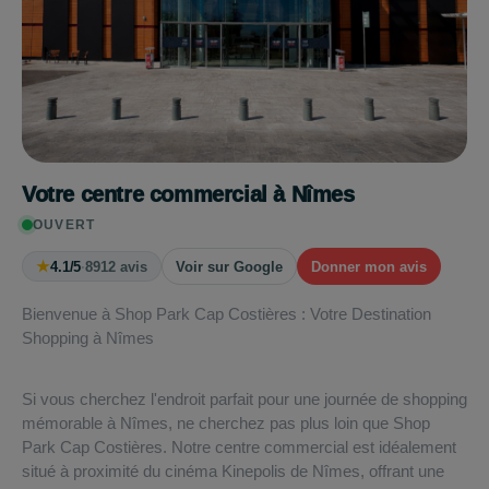
Votre centre commercial à Nîmes
OUVERT
★
4.1/5
·
8912 avis
Voir sur Google
Donner mon avis
Bienvenue à Shop Park Cap Costières : Votre Destination
Shopping à Nîmes
Si vous cherchez l'endroit parfait pour une journée de shopping
mémorable à Nîmes, ne cherchez pas plus loin que Shop
Park Cap Costières. Notre centre commercial est idéalement
situé à proximité du cinéma Kinepolis de Nîmes, offrant une