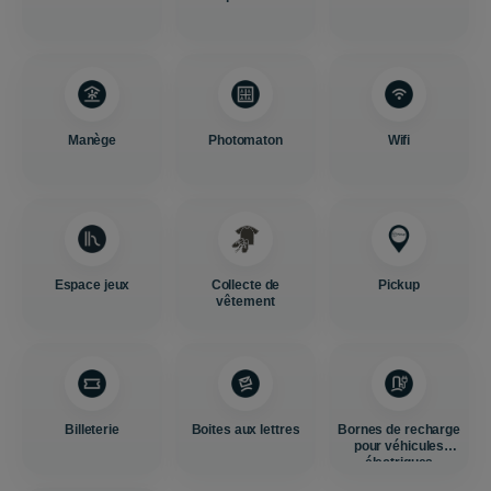
Manège
Photomaton
Wifi
Espace jeux
Collecte de
Pickup
vêtement
Billeterie
Boites aux lettres
Bornes de recharge
pour véhicules
électriques