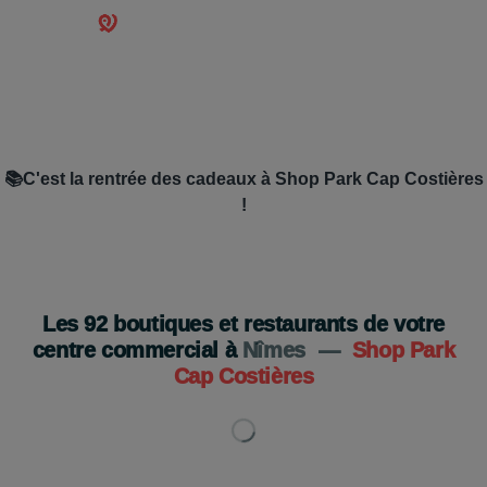
📚C'est la rentrée des cadeaux à Shop Park Cap Costières
!
Du 19 août au 5 septembre
Je découvre
Les
92
boutiques et restaurants de votre
centre commercial à
Nîmes
—
Shop Park
Cap Costières