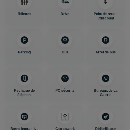
Toilettes
Drive
Point de retrait
Cdiscount
Parking
Bus
Arret de bus
Recharge de
PC sécurité
Bureaux de La
téléphone
Galerie
Borne interactive
Cap cowork
Défibrillateur