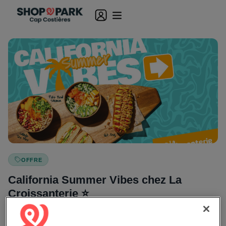
OFFRE
California Summer Vibes chez La
Croissanterie ⭐
Du 10/06/2026 au 12/08/2026