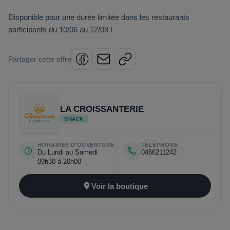
Disponible pour une durée limitée dans les restaurants
participants du 10/06 au 12/08 !
Partager cette offre
Facebook
Email
Copier le lien
LA CROISSANTERIE
SNACK
HORAIRES D'OUVERTURE
TÉLÉPHONE
Du Lundi au Samedi
0466211242
09h30 à 20h00
Voir la boutique